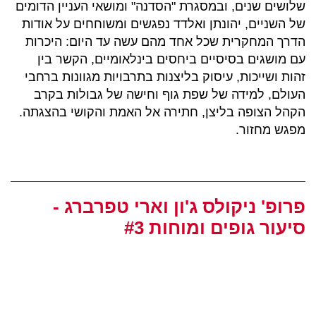
שלושים שנים, ובמסגרת "הסדנה" ומושאי העניין הדומים
של השניים, יהונתן ואלדד נפגשים ומשוחחים על אודות
הדרך המחקרית שכל אחד מהם עשה עד היום: היכרות
עם מושגים בסיסיים ביחסים בינלאומיים, הקשר בין
זהות ושייכות, עיסוק בליצנות בתרבויות מגוונות ברחבי
העולם, למידה של שפת גוף וחישה של גבולות בקרב
הקהל הצופה בליצן, חתירה אל האמת והקושי בהצגתה.
מפגש מחזור.
פרופ' ניקולס ג'ון וארי טפרברג -
סיעור גופים ומוחות #3