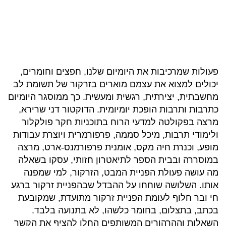
פעולות שמרכיבות את היומיום שלנו, חפצים וחומרים,
יכולים למצוא את עצמם מוארים בזרקור של תשומת לב
מחשבתית, יצירתית, רגשית ומעשית. כך ממוסגר היומיום
כתרבות ותרבות הופכת יומיומית. הדוקטור דני שרירא,
מרצה בפקולטה למדעי הרוח בתוכניות חקר פולקלור
ולימודי תרבות, מיכל סממה, פרפורמרית ויוצרת עבודות
מופע, וכנרת חיה מקס, אומנית פרפורמנס-ארט, מרצה
במוסררה ובבית הספר לתיאטרון חזותי, עסקו בשאלה
מה עושה פעולת הפניית המבט, הזרקור, למי שמפנה
אותו. השלושה שוחחו על ההבדל שבהפניית זרקור ברגע
חי ובר חלוף לעומת הפניית זרקור מתועדת, שמקובעת
בכתב, בתצלום, בחומר כלשהו, לא בתנועה בלבד.
השאלות וההרהורים המשותפים החלו להציף את הקשר