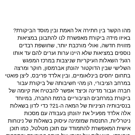
מהו הקשר בין חתירה אל האמת ובין מוסד הביקורת?
באיזו מידה ביקורת מאפשרת לנו להתבונן במציאות
מזווית חדשה, ואולי מורכבת יותר, שחושפת רבדים
נוספים במציאות שלא היינו ערות וערים להם עד אותו
רגע? השאלות העיקריות שניצבות במרכז המפגש
השלישי שבין הדוקטור יהונתן אברמסון, חוקר ומרצה
בתחום יחסים בינלאומיים, ובין אלדד פריבס, ליצן פואטי
במרחב הציבורי, הן מהי חשיבותה של ביקורת עבור
חברה ועבור מדינה וכיצד אפשר להבטיח את קיומה של
ביקורת במרחבים הציבוריים ברמת החברה, במיוחד
בנסיבותיה הציניות של המאה ה-21? כדי לדון בשאלות
אלה אלדד מפעיל את יהונתן בעבודה עם מסכות
ניטרליות, התנסות שמזמינה עיסוק בשאלות של נינוחות
אישית המאפשרת להתמודד עם תוכן מטלטל, כמו תוכן