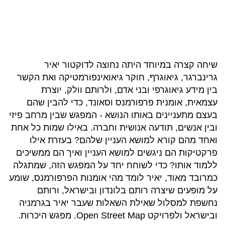
שיחה קצרה במיוחד היתה נחוצה לדוקטור יאיר
גרינברגר, גיאוגרף, חוקר גיאואינפורמטיקה ואת הקשר
בין מידע גיאוגרפי ובני אדם, ולרותם וולק, יוצרת
עצמאית, אומנית פרפורמנס וסאונד, כדי להבין שהם
בעצם מתעניינים באותו הנושא - המפגש שבין מרחב פיזי
ובין אנשים, תודעה אנושית וחברה. באילו שמות כל אחת
ואחד מהם קורא למושא העניין שלהם? בעזרת אילו
פרקטיקות הם ניגשים למושא העניין ואיך הם ממשיכים
ללמוד אותו? כדי לשוחח יחד על המפגש הזה, שמתגלה
כמרובד מאוד, יאיר לומד מהי אומנות הפרפורמנס, שומע
על מופעים שיצרה רותם בלונדון ובישראל, ורותם
נחשפת למסלול שאילת השאלות שעבר יאיר בגרמניה
ובישראל ולפרויקט Open Street Map. מפגש היכרות.