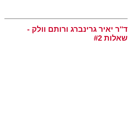
ד''ר יאיר גרינברג ורותם וולק -
שאלות #2