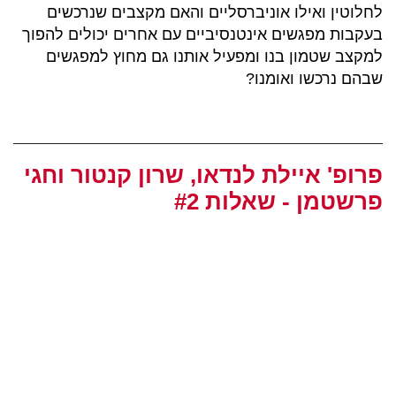
לחלוטין ואילו אוניברסליים והאם מקצבים שנרכשים
בעקבות מפגשים אינטנסיביים עם אחרים יכולים להפוך
למקצב שטמון בנו ומפעיל אותנו גם מחוץ למפגשים
שבהם נרכשו ואומנו?
פרופ' איילת לנדאו, שרון קנטור וחגי
פרשטמן - שאלות #2