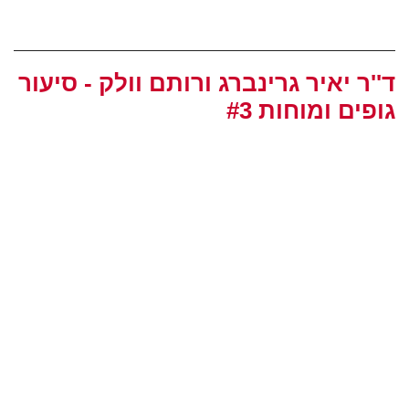
ד''ר יאיר גרינברג ורותם וולק - סיעור
גופים ומוחות #3