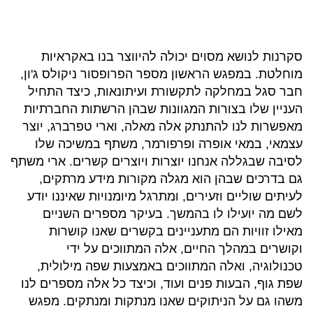
סקרנות לנושא מסוים יכולה להיווצר בנו באקראיות
מוחלטת. במפגש הראשון מספר הפרופסור ניקולס ג'ון,
חבר סגל במחלקה לתקשורת ועיתונאות, כיצד התחיל
העניין שלו בצורות המגוונות שבהן הרשתות החברתיות
מאפשרות לנו להתנתק אלה מאלה, וארי טפרברג, יוצר
עצמאי, במאי אופרה ופרפורמר, משתף במשיכה שלו
לסיבה שבגללה אנחנו יוצרות ויוצרים קשרים. ארי משתף
גם בדרכים שבהן הוא מגלה מקורות מידע מרתקים,
לעיתים שוליים וזעירים, ומתרגל מיומנויות שאיננו יודע
לשם מה יועילו לו בהמשך. בעיקר מספרים השניים
מאילו זוויות הם מתעניינים בקשרים שאנו קושרות
וקושרים במהלך החיים, אלה המתווכים על ידי
טכנולוגיה, ואלה המתווכים באמצעות שפה מילולית,
שפת גוף, הבעות פנים ועוד, וכיצד כל אלה מספרים לנו
משהו גם על הניתוקים שאנו מנתקות ומנתקים. מפגש