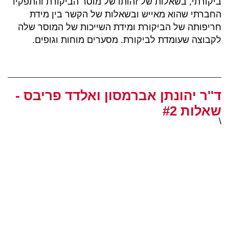
ביקורתי, בשאלות של זהותו של מוסר הביקורת והתפקיד
החברתי שהוא מאייש ובשאלות של הקשר בין מידת
חריפותה של הביקורת ומידת השייכות של המוסר שלה
לקבוצה שעומדת לביקורת. מסערים מוחות וגופים.
ד''ר יהונתן אברמסון ואלדד פריבס -
שאלות #2
\