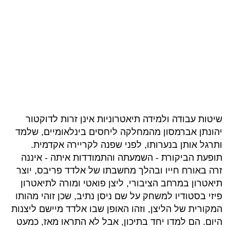
שיטות עבודה ולמידה תיאטרוניות אינן זרות לדוקטור
יהונתן אברמסון מהמחלקה ליחסים בינלאומיים, שלמד
ותרגל אותן בנערותו, לפני שפנה לקריירה אקדמית.
תופעת הביקורת - השמעתה והתמודדות איתה - איננה
זרה באורח חייו ובהלך מחשבתו של אלדד פריבס, יוצר
תיאטרון במרחב הציבורי, ליצן פואטי ומורה לתיאטרון
פיזי בסטודיו למשחק על שם ניסן נתיב, שכן זוהי מהותו
המקורית של הליצן, וזהו האופן שבו אלדד מיישם ליצנות
היום. הם למדו יחד בתיכון, אבל לא התראו מאז, כמעט