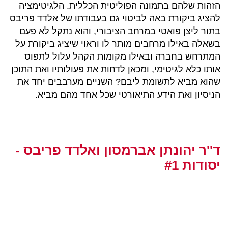
הזהות שלהם בתמונה הפוליטית הכללית. הלגיטימציה
להציג ביקורת באה לביטוי גם בעבודתו של אלדד פריבס
בתור ליצן פואטי במרחב הציבורי, והוא נתקל לא פעם
בשאלה באילו מרחבים מותר לו וראוי שיציג ביקורת על
המתרחש בחברה ובאילו מקומות הקהל עלול לתפוס
אותו כלא לגיטימי, ומכאן לדחות את פעולותיו ואת התוכן
שהוא מביא לתשומת ליבם? השניים מערבבים יחד את
הניסיון ואת הידע התיאורטי שכל אחד מהם מביא.
ד''ר יהונתן אברמסון ואלדד פריבס -
יסודות #1