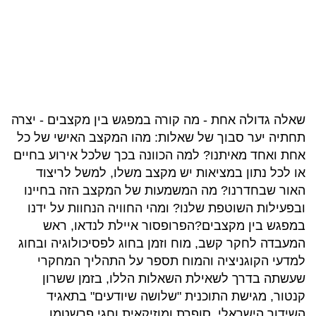
שאלה גדולה אחת - מה קורה במפגש בין מקצבים - יצרה
תחתיה יער סבוך של שאלות: מהו המקצב האישי של כל
אחת ואחד מאיתנו? למה הכוונה בכך שלכל אירוע בחיים
או לכל נתון במציאות יש מקצב משלו, למשל לריצוד
האור שבחדרנו? מה המשמעות של המקצב הזה בחיינו
ובפעילות השוטפת שלנו? ומהי החוויה הנחוות על ידנו
במפגש בין מקצבים?הפרופסור איילת לנדאו, ראש
המעבדה לחקר קשב, מוח וזמן בחוג לפסיכולוגיה ובחוג
למדעי הקוגניציה והמוח תספר על התהליך המחקרי
שעשתה בדרך לשאילת השאלות הללו, בזמן ששרון
קנטור, מגישת התוכנית "שלושה שיודעים" בתאגיד
השידור הישראלי, סופרת ומוזיקאית וחגי פרשטמן,