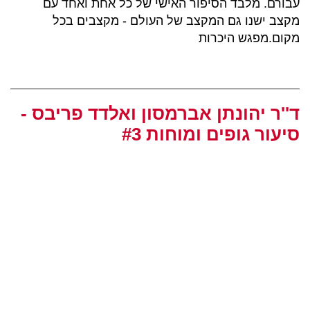
עבורם. מלבד הסיפור האישי של כל אחת ואחד עם
מקצב ישנו גם המקצב של העולם - מקצבים בכל
מקום.מפגש היכרות
ד''ר יהונתן אברמסון ואלדד פריבס -
סיעור גופים ומוחות #3