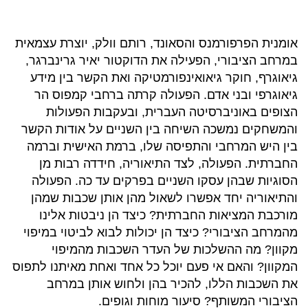
אומנית הפרפורמנס והסאונד, רותם וולק, יוצרת עצמאית
במרחב הציבורי, הפעילה את הדוקטור יאיר גרינברגר,
גיאוגרף, חוקר גיאואינפורמטיקה ואת הקשר בין מידע
גיאוגרפי ובני אדם. הפעולה קרתה ברחבי קמפוס הר
הצופים באוניברסיטה העברית, ובעקבות הפעולות
והמשחקים נמשכה השיחה בין השניים על אודות הקשר
בין היש המרחבי והתפיסה שלו, ברמת האישית וברמה
החברתית. הפעולה, לצד התיאוריה, חידדה רבות מן
הסוגיות שבהן עסקו השניים בפרקים עד כה. הפעולה
והתיאוריה יחד אפשרו לשאול מהן אותן שכבות שמהן
מורכבת המציאות החברתית? כיצד הן ניבטות אלינו
מהמרחב הציבורי? כיצד הן יכולות לבוא לביטוי במיפוי
מקוון? מה ההשלכות של העדר השכבות מהמיפוי
המקוון? והאם אי פעם יוכל כל אחד ואחת מאיתנו לתפוס
את השכבות הללו, להכיר בהן ולחוש אותן במרחב
הציבורי המשותף? סיעור מוחות וגופים.